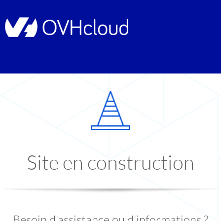
Site en construction
Besoin d'assistance ou d'informations ?